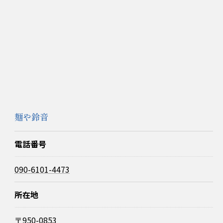
麺や鈴音
電話番号
090-6101-4473
所在地
〒950-0853