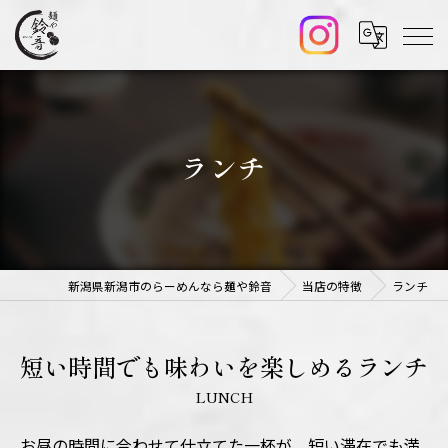
ランチ
新潟県新潟市のらーめんなら麺や鈴音
当店の特徴
ランチ
短い時間でも味わいを楽しめるランチ
LUNCH
お昼の時間に合わせて仕立てた一杯が、短い滞在でも満